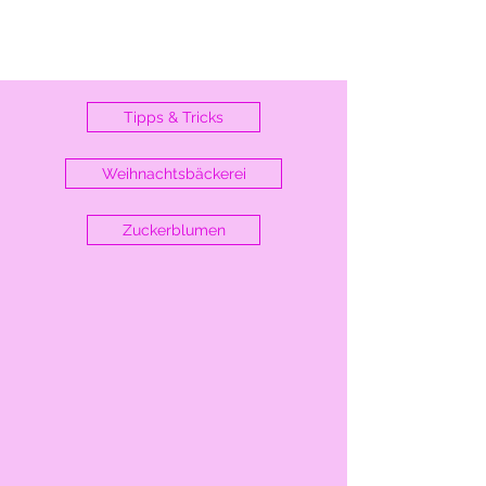
Tipps & Tricks
Weihnachtsbäckerei
Zuckerblumen