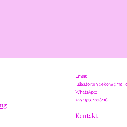
Email:
julias.torten.dekor@gmail
WhatsApp:
+49 1573 1076118
ung
Kontakt