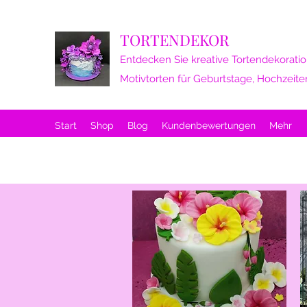
TORTENDEKOR
Entdecken Sie kreative Tortendekoratio
Motivtorten für Geburtstage, Hochzeite
Start
Shop
Blog
Kundenbewertungen
Mehr