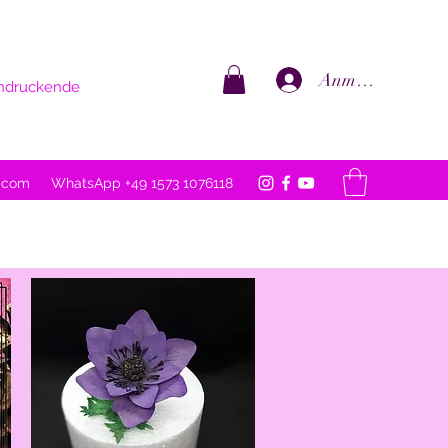
Anmelden
eindruckende
l.com
WhatsApp +49 1573 1076118