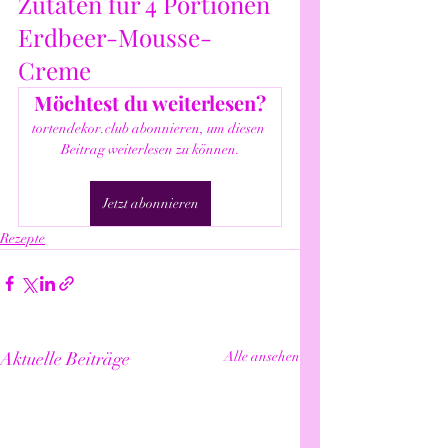
Zutaten für 4 Portionen 
Erdbeer-Mousse-
Creme
Möchtest du weiterlesen?
tortendekor.club abonnieren, um diesen 
Beitrag weiterlesen zu können.
Jetzt abonnieren
Rezepte
Aktuelle Beiträge
Alle ansehen