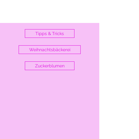
Tipps & Tricks
Weihnachtsbäckerei
Zuckerblumen