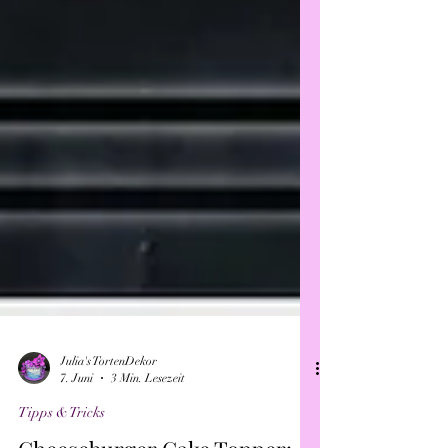
Julia's TortenDekor
7. Juni
3 Min. Lesezeit