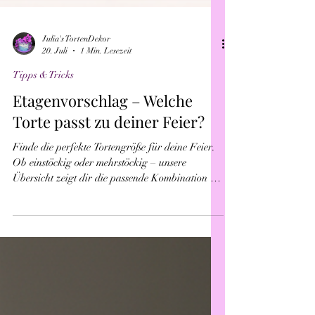
Julia's TortenDekor
20. Juli
1 Min. Lesezeit
Tipps & Tricks
Etagenvorschlag – Welche
Torte passt zu deiner Feier?
Finde die perfekte Tortengröße für deine Feier.
Ob einstöckig oder mehrstöckig – unsere
Übersicht zeigt dir die passende Kombination für
deine Gästezahl und macht die Planung ganz
einfach.