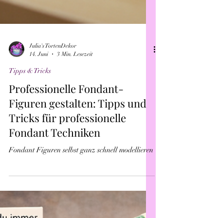
Julia's TortenDekor
14. Juni
3 Min. Lesezeit
Tipps & Tricks
Professionelle Fondant-
Figuren gestalten: Tipps und
Tricks für professionelle
Fondant Techniken
Fondant Figuren selbst ganz schnell modellieren