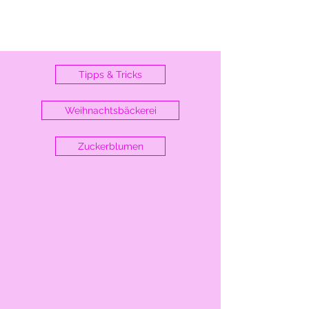
Tipps & Tricks
Weihnachtsbäckerei
Zuckerblumen