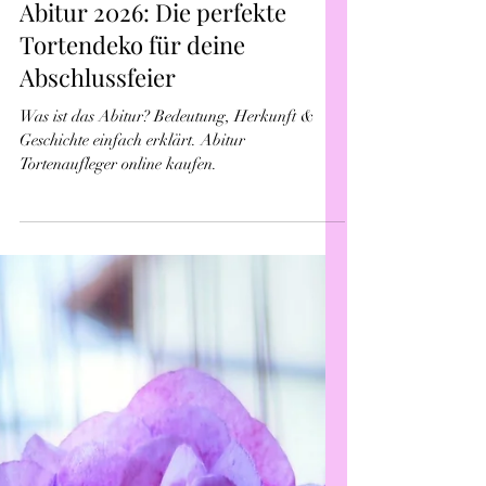
Julia's TortenDekor
12. Apr.
2 Min. Lesezeit
Tipps & Tricks
Abitur 2026: Die perfekte
Tortendeko für deine
Abschlussfeier
Was ist das Abitur? Bedeutung, Herkunft &
Geschichte einfach erklärt. Abitur
Tortenaufleger online kaufen.