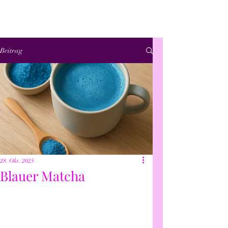
Beitrag
28. Okt. 2025
Blauer Matcha