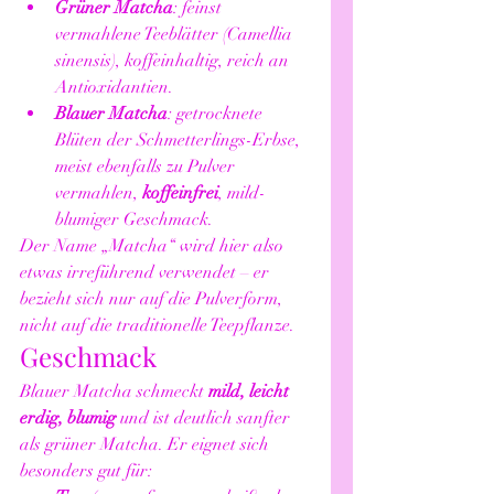
Grüner Matcha
: feinst 
vermahlene Teeblätter (Camellia 
sinensis), koffeinhaltig, reich an 
Antioxidantien.
Blauer Matcha
: getrocknete 
Blüten der Schmetterlings-Erbse, 
meist ebenfalls zu Pulver 
vermahlen, 
koffeinfrei
, mild-
blumiger Geschmack.
Der Name „Matcha“ wird hier also 
etwas irreführend verwendet – er 
bezieht sich nur auf die Pulverform, 
nicht auf die traditionelle Teepflanze.
Geschmack
Blauer Matcha schmeckt 
mild, leicht 
erdig, blumig
 und ist deutlich sanfter 
als grüner Matcha. Er eignet sich 
besonders gut für: