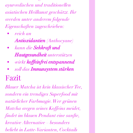
ayurvedischen und traditionellen 
asiatischen Heilkunst geschätzt. Ihr 
werden unter anderem folgende 
Eigenschaften zugeschrieben:
reich an 
Antioxidantien
 (Anthocyane)
kann die 
Sehkraft und 
Hautgesundheit
 unterstützen
wirkt 
koffeinfrei entspannend
soll das 
Immunsystem stärken
Fazit
Blauer Matcha ist kein klassischer Tee, 
sondern ein trendiges Superfood mit 
natürlicher Farbmagie. Wer grünen 
Matcha wegen seines Koffeins meidet, 
findet im blauen Pendant eine sanfte, 
kreative Alternative – besonders 
beliebt in Latte-Varianten, Cocktails 