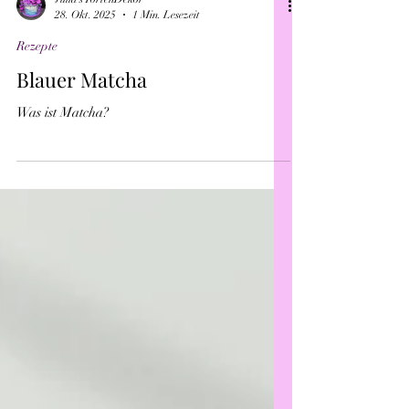
Julia's TortenDekor
28. Okt. 2025
1 Min. Lesezeit
Rezepte
Blauer Matcha
Was ist Matcha?