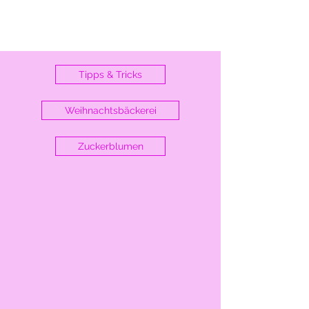
Tipps & Tricks
Weihnachtsbäckerei
Zuckerblumen