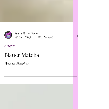
Julia's TortenDekor
28. Okt. 2025
1 Min. Lesezeit
Rezepte
Blauer Matcha
Was ist Matcha?