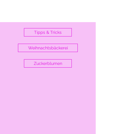
Tipps & Tricks
Weihnachtsbäckerei
Zuckerblumen