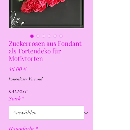
Zuckerrosen aus Fondant
als Tortendeko für
Motivtorten
Preis
46,00 €
kostenloser Versand
KAUF2ST
Stück
*
Hauptfarbe
*