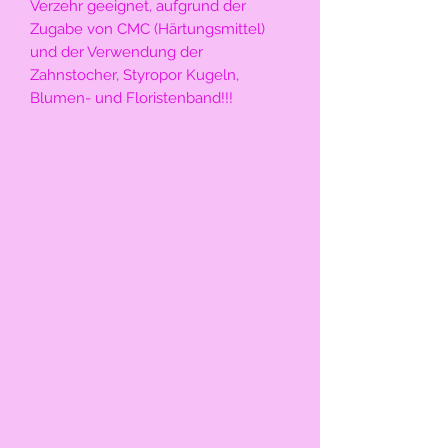
Verzehr geeignet, aufgrund der
Zugabe von CMC (Härtungsmittel)
und der Verwendung der
Zahnstocher, Styropor Kugeln,
Blumen- und Floristenband!!!