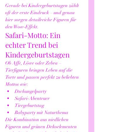
Gerade bei Kindergeburtstagen zählt 
oft der erste Eindruck – und genau 
hier sorgen detailreiche Figuren für 
den Wow-Effekt.
Safari-Motto: Ein 
echter Trend bei 
Kindergeburtstagen
Ob Affe, Löwe oder Zebra – 
Tierfiguren bringen Leben auf die 
Torte und passen perfekt zu beliebten 
Mottos wie:
Dschungelparty
Safari-Abenteuer
Tiergeburtstag
Babyparty mit Naturthema
Die Kombination aus niedlichen 
Figuren und grünen Dekoelementen 