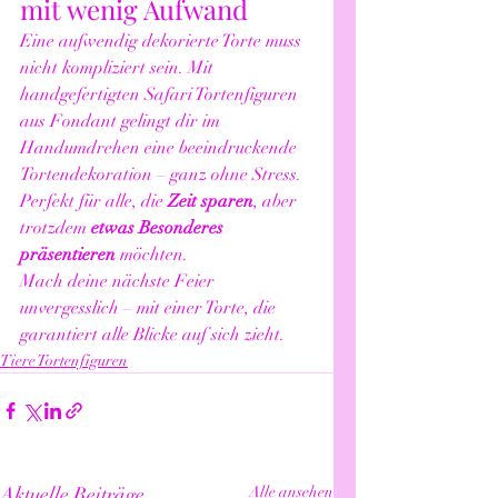
mit wenig Aufwand
Eine aufwendig dekorierte Torte muss 
nicht kompliziert sein. Mit 
handgefertigten Safari Tortenfiguren 
aus Fondant gelingt dir im 
Handumdrehen eine beeindruckende 
Tortendekoration – ganz ohne Stress.
Perfekt für alle, die 
Zeit sparen
, aber 
trotzdem 
etwas Besonderes 
präsentieren
 möchten.
Mach deine nächste Feier 
unvergesslich – mit einer Torte, die 
garantiert alle Blicke auf sich zieht.
Tiere Tortenfiguren
Aktuelle Beiträge
Alle ansehen