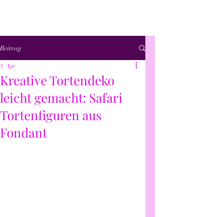
Beitrag
3. Apr.
Kreative Tortendeko
leicht gemacht: Safari
Tortenfiguren aus
Fondant