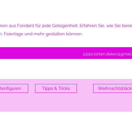
nen aus Fondant für jede Gelegenheit. Erfahren Sie, wie Sie be
n, Feiertage und mehr gestalten können.
julias.torten.dekor@gmai
tenfiguren
Tipps & Tricks
Weihnachtsbäck