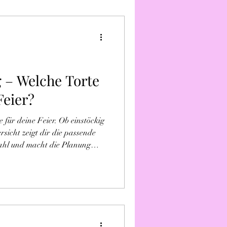
 – Welche Torte
Feier?
 für deine Feier. Ob einstöckig
sicht zeigt dir die passende
ahl und macht die Planung