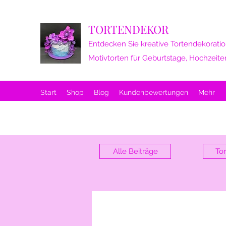
TORTENDEKOR
Entdecken Sie kreative Tortendekoratio
Motivtorten für Geburtstage, Hochzeite
Start
Shop
Blog
Kundenbewertungen
Mehr
Alle Beiträge
Tor