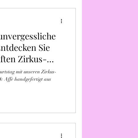
 unvergessliche
ntdecken Sie
ften Zirkus-
rtstag mit unseren Zirkus-
& Affe handgefertigt aus