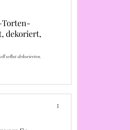
-Torten-
, dekoriert,
l selbst dekorierten.