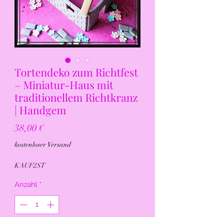
Tortendeko zum Richtfest
– Miniatur-Haus mit
traditionellem Richtkranz
| Handgem
Preis
38,00 €
kostenloser Versand
KAUF2ST
Anzahl
*