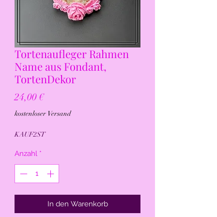
Tortenaufleger Rahmen
Name aus Fondant,
TortenDekor
Preis
24,00 €
kostenloser Versand
KAUF2ST
Anzahl
*
In den Warenkorb