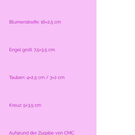
Blumenstreife: 16×2,5 cm
Engel groß: 7,5×3,5 cm
Tauben: 4×2,5 cm / 3×2 cm
Kreuz: 5×3,5 cm
Aufgrund der Zugabe von CMC 