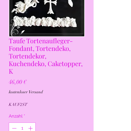
Taufe Tortenaufleger-
Fondant, Tortendeko,
Tortendekor,
Kuchendeko, Caketopper,
K
Preis
46,00 €
kostenloser Versand
KAUF2ST
Anzahl
*