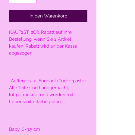
In den Warenkorb
KAUF2ST: 2O% Rabatt auf Ihre 
Bestellung, wenn Sie 2 Artikel 
kaufen. Rabatt wird an der Kasse 
abgezogen.
-Aufleger aus Fondant (Zuckerpaste). 
Alle Teile sind handgemacht, 
luftgetrocknet und wurden mit 
Lebensmittelfarbe gefärbt. 
Baby: 6×3,5 cm