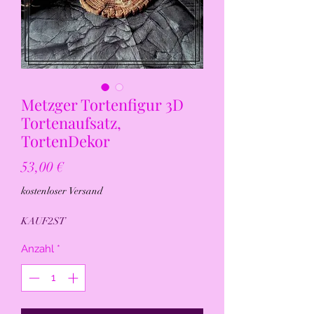
Metzger Tortenfigur 3D
Tortenaufsatz,
TortenDekor
Preis
53,00 €
kostenloser Versand
KAUF2ST
Anzahl
*