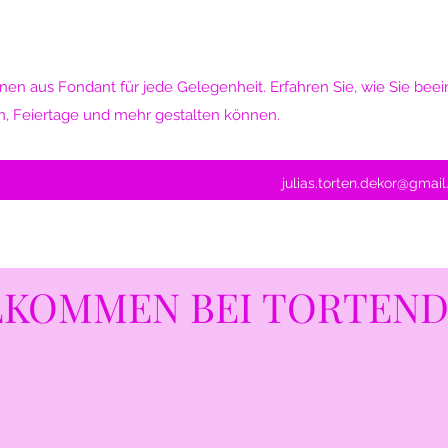
nen aus Fondant für jede Gelegenheit. Erfahren Sie, wie Sie be
n, Feiertage und mehr gestalten können.
julias.torten.dekor@gmai
LKOMMEN BEI TORTEN