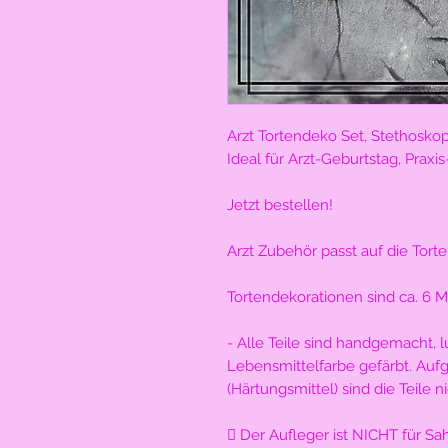
Arzt Tortendeko Set, Stethoskop
Ideal für Arzt-Geburtstag, Praxi
Jetzt bestellen!
Arzt Zubehör passt auf die Tor
Tortendekorationen sind ca. 6 M
- Alle Teile sind handgemacht, 
Lebensmittelfarbe gefärbt. Au
(Härtungsmittel) sind die Teile ni
 Der Aufleger ist NICHT für S