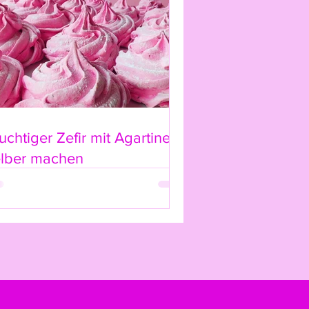
uchtiger Zefir mit Agartine
elber machen