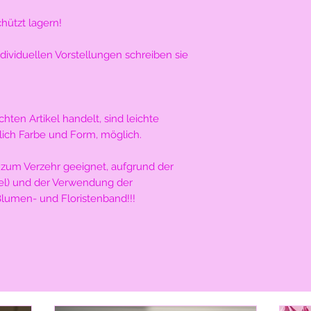
chützt lagern!
dividuellen Vorstellungen schreiben sie
ten Artikel handelt, sind leichte
ich Farbe und Form, möglich.
zum Verzehr geeignet, aufgrund der
el) und der Verwendung der
Blumen- und Floristenband!!!