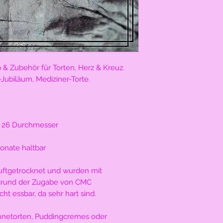
 & Zubehör für Torten, Herz & Kreuz.
s-Jubiläum, Mediziner-Torte.
te 26 Durchmesser
onate haltbar
luftgetrocknet und wurden mit
fgrund der Zugabe von CMC
cht essbar, da sehr hart sind.
ahnetorten, Puddingcremes oder