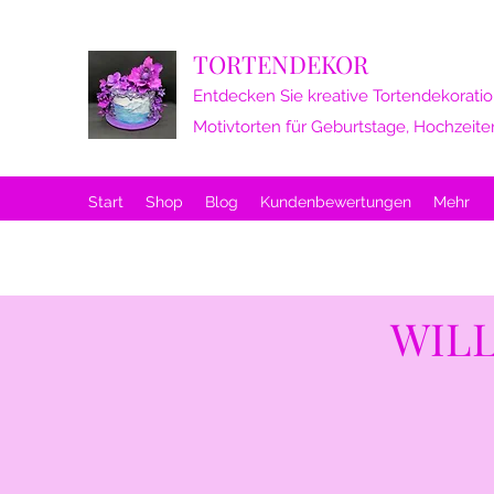
TORTENDEKOR
Entdecken Sie kreative Tortendekoratio
Motivtorten für Geburtstage, Hochzeite
Start
Shop
Blog
Kundenbewertungen
Mehr
WIL