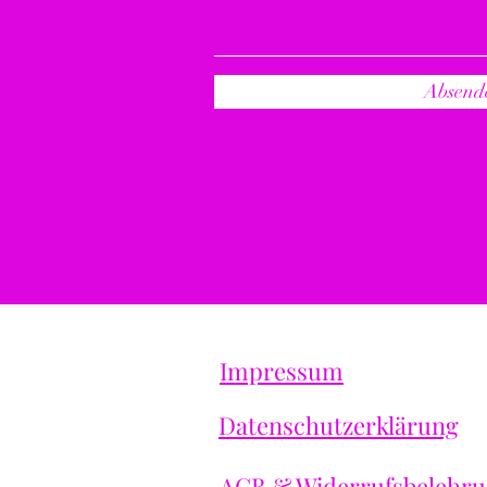
Absend
Impressum
Datenschutzerklärung
​AGB & Widerrufsbelehr