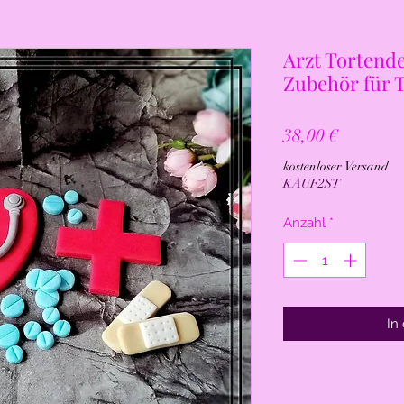
Arzt Tortende
Zubehör für 
Preis
38,00 €
kostenloser Versand
KAUF2ST
Anzahl
*
In