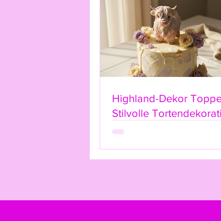
Highland-Dekor Toppe
Stilvolle Tortendekorat
dem Highland-Kuh-Ca
Topper