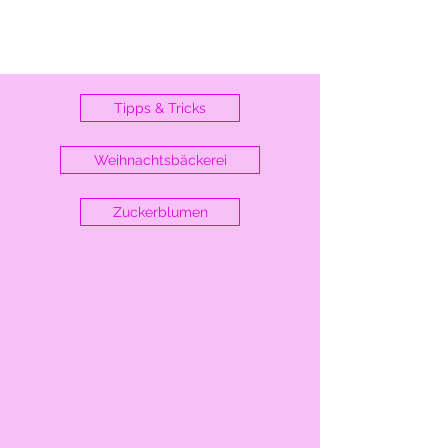
Tipps & Tricks
Weihnachtsbäckerei
Zuckerblumen