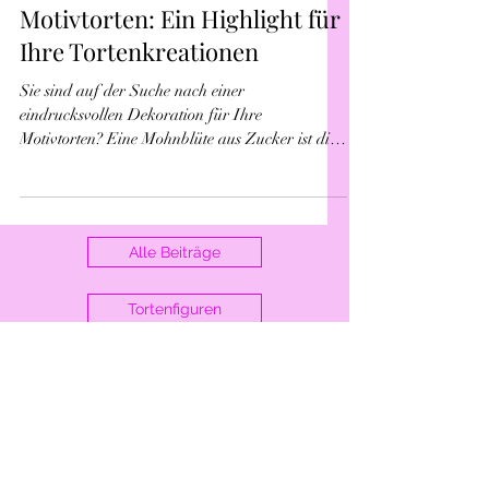
Mohnblüte Zuckerblume für
Motivtorten: Ein Highlight für
Ihre Tortenkreationen
Sie sind auf der Suche nach einer
eindrucksvollen Dekoration für Ihre
Motivtorten? Eine Mohnblüte aus Zucker ist die
perfekte Wahl! Diese...
Alle Beiträge
Tortenfiguren