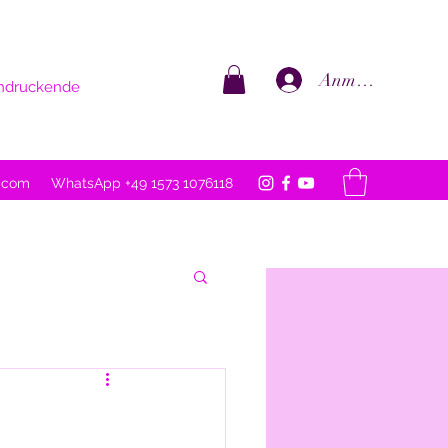
Anmelden
eindruckende
l.com
WhatsApp +49 1573 1076118