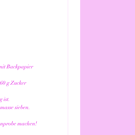
mit Backpapier 
 60 g Zucker 
 ist.
masse sieben.
enprobe machen!