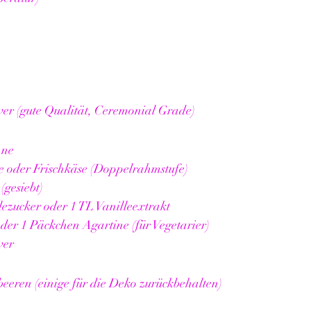
er (gute Qualität, Ceremonial Grade)
hne
 oder Frischkäse (Doppelrahmstufe)
(gesiebt)
lezucker oder 1 TL Vanilleextrakt
oder 1 Päckchen Agartine (für Vegetarier)
ver
beeren (einige für die Deko zurückbehalten)