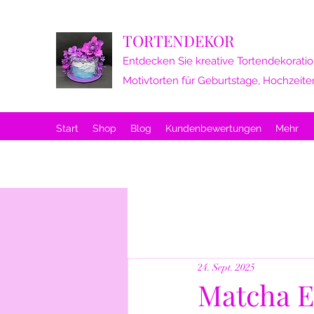
TORTENDEKOR
Entdecken Sie kreative Tortendekoratio
Motivtorten für Geburtstage, Hochzeite
Start
Shop
Blog
Kundenbewertungen
Mehr
24. Sept. 2025
Matcha E