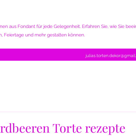
nen aus Fondant für jede Gelegenheit. Erfahren Sie, wie Sie be
n, Feiertage und mehr gestalten können.
julias.torten.dekor@gmai
rdbeeren Torte rezepte