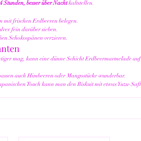
4 Stunden, besser über Nacht
 kaltstellen.
n mit frischen Erdbeeren belegen.
ver fein darüber sieben.
ßen Schokospänen verzieren.
anten
htiger mag, kann eine dünne Schicht Erdbeermarmelade auf
 passen auch Himbeeren oder Mangostücke wunderbar.
japanischen Touch kann man den Biskuit mit etwas Yuzu-Saft