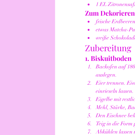
1 EL Zitronensaf
Zum Dekorieren
frische Erdbeeren
etwas Matcha-Pu
weiße Schokolade
Zubereitung
1. Biskuitboden
Backofen auf 180
auslegen.
Eier trennen. Eiw
einrieseln lassen.
Eigelbe mit restl
Mehl, Stärke, Ba
Den Eischnee be
Teig in die Form 
Abkühlen lassen 