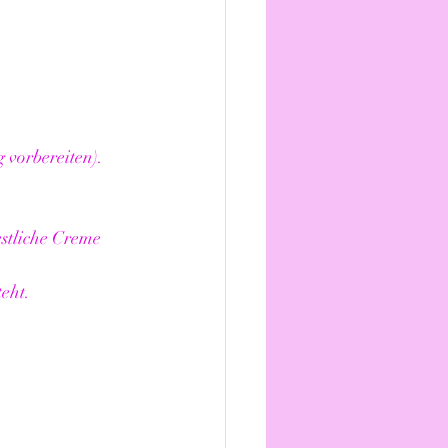
 vorbereiten).
stliche Creme 
eht.