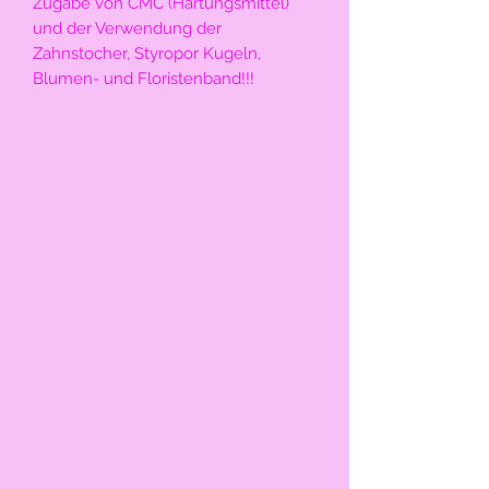
Zugabe von CMC (Härtungsmittel) 
und der Verwendung der 
Zahnstocher, Styropor Kugeln, 
Blumen- und Floristenband!!!