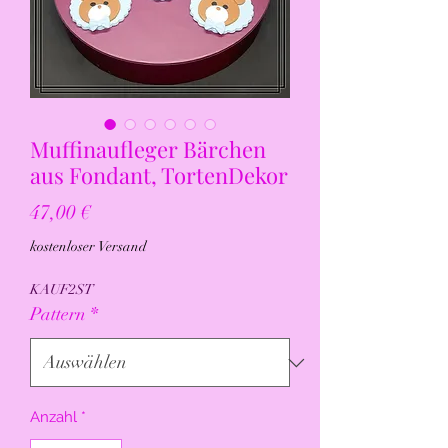
Muffinaufleger Bärchen
aus Fondant, TortenDekor
Preis
47,00 €
kostenloser Versand
KAUF2ST
Pattern
*
Anzahl
*