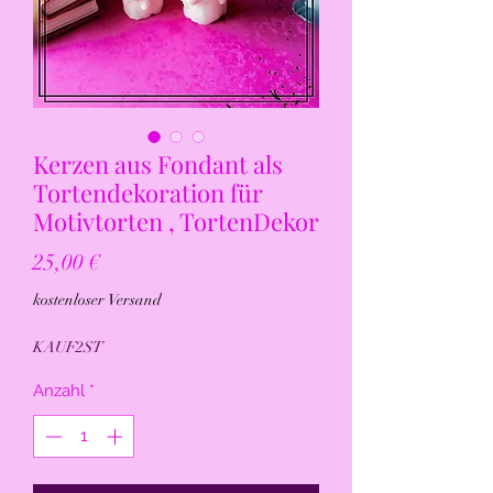
Kerzen aus Fondant als
Tortendekoration für
Motivtorten , TortenDekor
Preis
25,00 €
kostenloser Versand
KAUF2ST
Anzahl
*