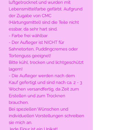
luftgetrocknet und wurden mit
Lebensmittelfarbe gefärbt. Aufgrund
der Zugabe von CMC
(Härtungsmittel) sind die Teile nicht
essbar, da sehr hart sind.
- Farbe frei wählbar
- Der Aufleger ist NICHT für
Sahnetorten, Puddingcremes oder
Tortenguss geeignet!
Bitte kühl, trocken und lichtgeschützt
lagern!
- Die Aufleger werden nach dem
Kauf gefertigt und sind nach ca. 2 - 3
Wochen versandfertig, da Zeit zum
Erstellen und zum Trocknen
brauchen.
Bei speziellen Wünschen und
individuellen Vorstellungen schreiben
sie mich an.
Jede Figur ist ein Unikat!