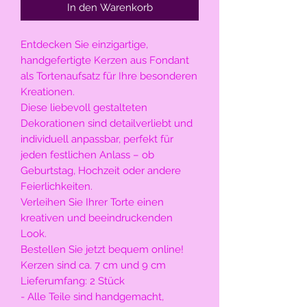
In den Warenkorb
Entdecken Sie einzigartige,
handgefertigte Kerzen aus Fondant
als Tortenaufsatz für Ihre besonderen
Kreationen.
Diese liebevoll gestalteten
Dekorationen sind detailverliebt und
individuell anpassbar, perfekt für
jeden festlichen Anlass – ob
Geburtstag, Hochzeit oder andere
Feierlichkeiten.
Verleihen Sie Ihrer Torte einen
kreativen und beeindruckenden
Look.
Bestellen Sie jetzt bequem online!
Kerzen sind ca. 7 cm und 9 cm
Lieferumfang: 2 Stück
- Alle Teile sind handgemacht,