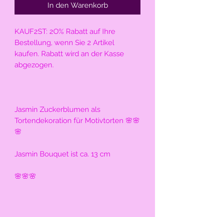
In den Warenkorb
KAUF2ST: 2O% Rabatt auf Ihre 
Bestellung, wenn Sie 2 Artikel 
kaufen. Rabatt wird an der Kasse 
abgezogen.
Jasmin Zuckerblumen als 
Tortendekoration für Motivtorten 🌸🌸
🌸
Jasmin Bouquet ist ca. 13 cm
🌸🌸🌸