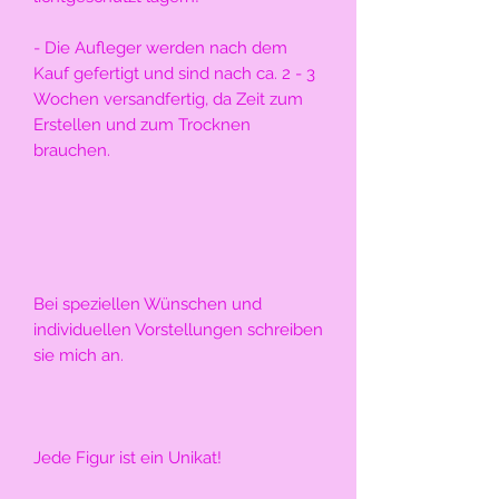
- Die Aufleger werden nach dem 
Kauf gefertigt und sind nach ca. 2 - 3 
Wochen versandfertig, da Zeit zum 
Erstellen und zum Trocknen 
brauchen.
Bei speziellen Wünschen und 
individuellen Vorstellungen schreiben 
sie mich an.
Jede Figur ist ein Unikat!