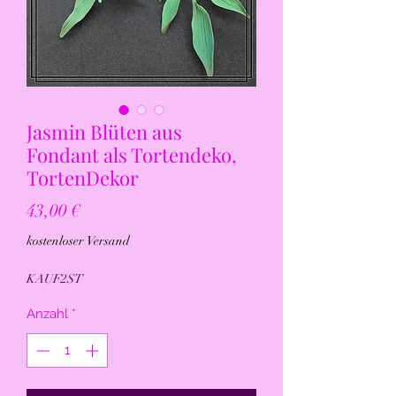
Jasmin Blüten aus
Fondant als Tortendeko,
TortenDekor
Preis
43,00 €
kostenloser Versand
KAUF2ST
Anzahl
*