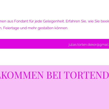
nen aus Fondant für jede Gelegenheit. Erfahren Sie, wie Sie be
n, Feiertage und mehr gestalten können.
julias.torten.dekor@gmai
LKOMMEN BEI TORTEN