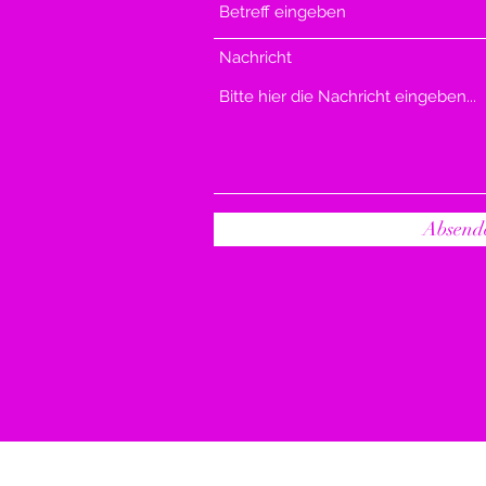
Nachricht
Absend