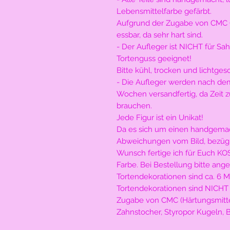
Lebensmittelfarbe gefärbt.
Aufgrund der Zugabe von CMC (Hä
essbar, da sehr hart sind.
- Der Aufleger ist NICHT für S
Tortenguss geeignet!
Bitte kühl, trocken und lichtges
- Die Aufleger werden nach dem 
Wochen versandfertig, da Zeit 
brauchen.
Jede Figur ist ein Unikat!
Da es sich um einen handgemach
Abweichungen vom Bild, bezügl
Wunsch fertige ich für Euch K
Farbe. Bei Bestellung bitte ange
Tortendekorationen sind ca. 6 M
Tortendekorationen sind NICHT 
Zugabe von CMC (Härtungsmitt
Zahnstocher, Styropor Kugeln, 