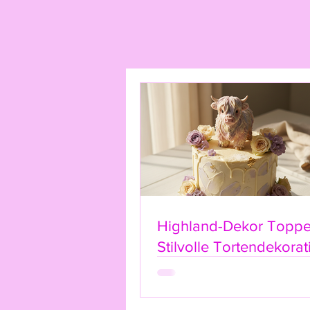
Highland-Dekor Toppe
Stilvolle Tortendekorat
dem Highland-Kuh-Ca
Topper