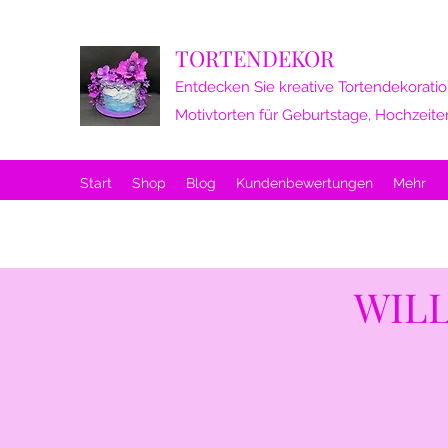
TORTENDEKOR
Entdecken Sie kreative Tortendekoratio
Motivtorten für Geburtstage, Hochzeite
Start
Shop
Blog
Kundenbewertungen
Mehr
WIL