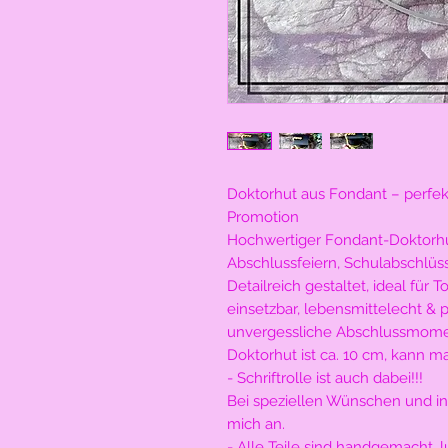
Doktorhut aus Fondant – perfek
Promotion
Hochwertiger Fondant-Doktorhut
Abschlussfeiern, Schulabschlüs
Detailreich gestaltet, ideal für
einsetzbar, lebensmittelecht & p
unvergessliche Abschlussmome
Doktorhut ist ca. 10 cm, kann m
- Schriftrolle ist auch dabei!!!
Bei speziellen Wünschen und in
mich an.
- Alle Teile sind handgemacht, 