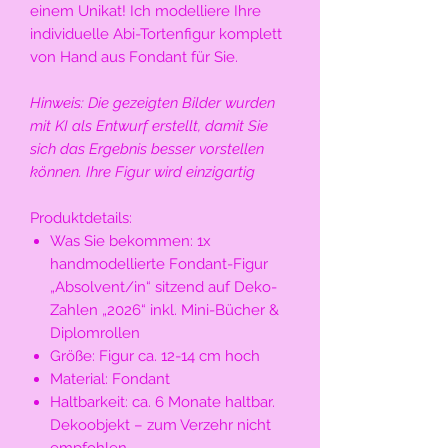
einem Unikat! Ich modelliere Ihre
individuelle Abi-Tortenfigur komplett
von Hand aus Fondant für Sie.
Hinweis: Die gezeigten Bilder wurden
mit KI als Entwurf erstellt, damit Sie
sich das Ergebnis besser vorstellen
können. Ihre Figur wird einzigartig
Produktdetails:
Was Sie bekommen:
1x
handmodellierte Fondant-Figur
„Absolvent/in“ sitzend auf Deko-
Zahlen „2026“ inkl. Mini-Bücher &
Diplomrollen
Größe:
Figur ca. 12-14 cm hoch
Material:
Fondant
Haltbarkeit:
ca. 6 Monate haltbar.
Dekoobjekt – zum Verzehr nicht
empfohlen.