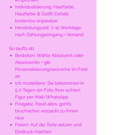
Individualisierung:
Haarfarbe,
Hautfarbe & Outfit-Details
kostenlos anpassbar.
Herstellungszeit:
7-10 Werktage
nach Zahlungseingang + Versand
So läuft’s ab:
Bestellen:
Wähle Absolvent oder
Absolventin + gib
Personalisierungswünsche im Feld
an
Ich modelliere:
Sie bekommen in
5-7 Tagen ein Foto Ihrer echten
Figur per Mail/WhatsApp
Freigabe:
Passt alles, geht’s
bruchsicher verpackt zu Ihnen
raus
Feiern:
Auf die Torte setzen und
Eindruck machen