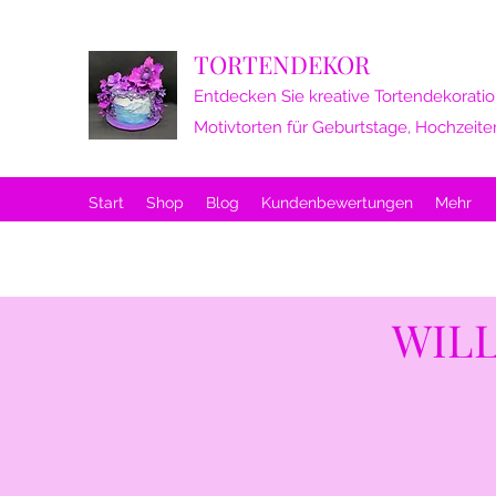
TORTENDEKOR
Entdecken Sie kreative Tortendekoratio
Motivtorten für Geburtstage, Hochzeite
Start
Shop
Blog
Kundenbewertungen
Mehr
WIL