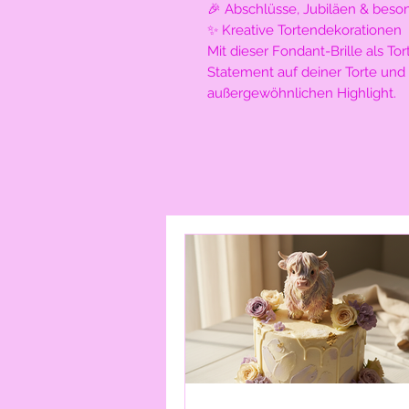
🎉 Abschlüsse, Jubiläen & beso
✨ Kreative Tortendekorationen
Mit dieser Fondant-Brille als To
Statement auf deiner Torte und
außergewöhnlichen Highlight.