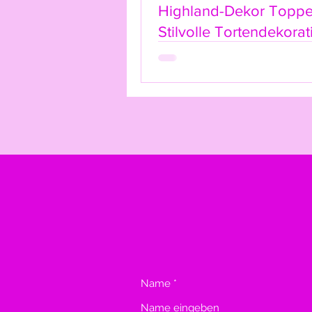
Highland-Dekor Toppe
Stilvolle Tortendekorat
dem Highland-Kuh-Ca
Topper
Name