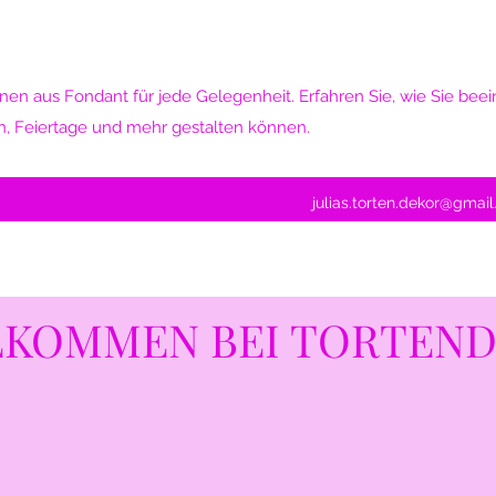
nen aus Fondant für jede Gelegenheit. Erfahren Sie, wie Sie be
n, Feiertage und mehr gestalten können.
julias.torten.dekor@gmai
LKOMMEN BEI TORTEN