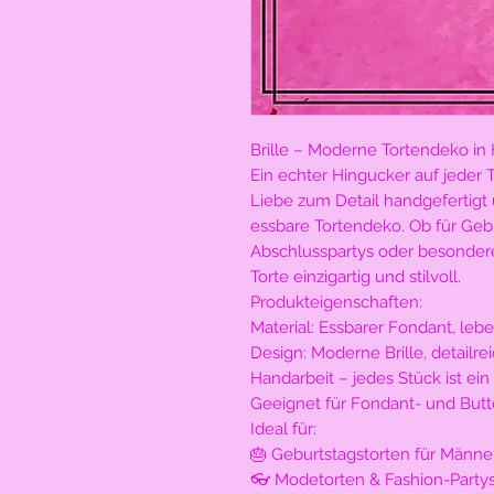
Brille – Moderne Tortendeko in
Ein echter Hingucker auf jeder T
Liebe zum Detail handgefertigt u
essbare Tortendeko. Ob für Geb
Abschlusspartys oder besondere
Torte einzigartig und stilvoll.
Produkteigenschaften:
Material: Essbarer Fondant, leb
Design: Moderne Brille, detailre
Handarbeit – jedes Stück ist ein
Geeignet für Fondant- und But
Ideal für:
🎂 Geburtstagstorten für Männe
👓 Modetorten & Fashion-Party