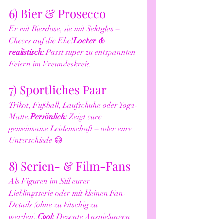
6) Bier & Prosecco
Er mit Bierdose, sie mit Sektglas – 
Cheers auf die Ehe!
Locker & 
realistisch:
 Passt super zu entspannten 
Feiern im Freundeskreis.
7) Sportliches Paar
Trikot, Fußball, Laufschuhe oder Yoga-
Matte.
Persönlich:
 Zeigt eure 
gemeinsame Leidenschaft – oder eure 
Unterschiede 😅
8) Serien- & Film-Fans
Als Figuren im Stil eurer 
Lieblingsserie oder mit kleinen Fan-
Details (ohne zu kitschig zu 
werden).
Cool:
 Dezente Anspielungen 