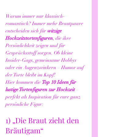
Warum immer nur klassisch-
romantisch? Immer mehr Brautpaare 
entscheiden sich für 
witzige 
Hochzeitstortenfiguren
, die ihre 
Persönlichkeit zeigen und für 
Gesprächsstoff sorgen. Ob kleine 
Insider-Gags, gemeinsame Hobbys 
oder ein Augenzwinkern – Humor auf 
der Torte bleibt im Kopf!
Hier kommen die 
Top 10 Ideen für 
lustige Tortenfiguren zur Hochzeit
 – 
perfekt als Inspiration für eure ganz 
persönliche Figur:
1) „Die Braut zieht den 
Bräutigam“