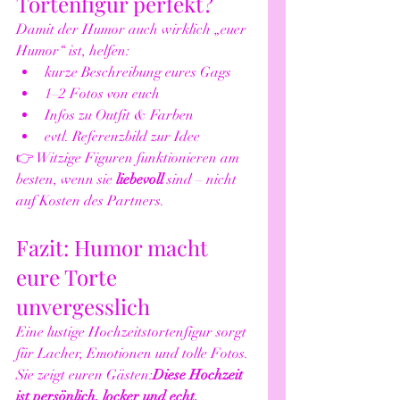
Tortenfigur perfekt?
Damit der Humor auch wirklich „euer 
Humor“ ist, helfen:
kurze Beschreibung eures Gags
1–2 Fotos von euch
Infos zu Outfit & Farben
evtl. Referenzbild zur Idee
👉 Witzige Figuren funktionieren am 
besten, wenn sie 
liebevoll
 sind – nicht 
auf Kosten des Partners.
Fazit: Humor macht 
eure Torte 
unvergesslich
Eine lustige Hochzeitstortenfigur sorgt 
für Lacher, Emotionen und tolle Fotos. 
Sie zeigt euren Gästen:
Diese Hochzeit 
ist persönlich, locker und echt.