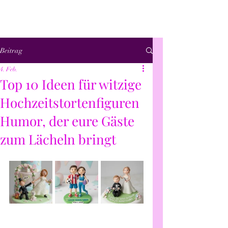
Beitrag
4. Feb.
Top 10 Ideen für witzige
Hochzeitstortenfiguren
Humor, der eure Gäste
zum Lächeln bringt