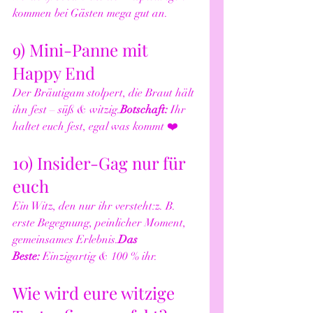
kommen bei Gästen mega gut an.
9) Mini-Panne mit 
Happy End
Der Bräutigam stolpert, die Braut hält 
ihn fest – süß & witzig.
Botschaft:
 Ihr 
haltet euch fest, egal was kommt ❤️
10) Insider-Gag nur für 
euch
Ein Witz, den nur ihr versteht:z. B. 
erste Begegnung, peinlicher Moment, 
gemeinsames Erlebnis.
Das 
Beste:
 Einzigartig & 100 % ihr.
Wie wird eure witzige 