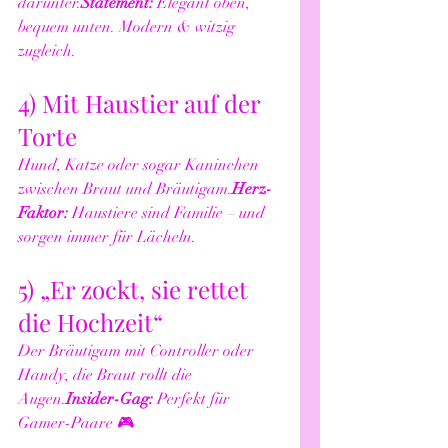
darunter.
Statement:
 Elegant oben, 
bequem unten. Modern & witzig 
zugleich.
4) Mit Haustier auf der 
Torte
Hund, Katze oder sogar Kaninchen 
zwischen Braut und Bräutigam.
Herz-
Faktor:
 Haustiere sind Familie – und 
sorgen immer für Lächeln.
5) „Er zockt, sie rettet 
die Hochzeit“
Der Bräutigam mit Controller oder 
Handy, die Braut rollt die 
Augen.
Insider-Gag:
 Perfekt für 
Gamer-Paare 🎮