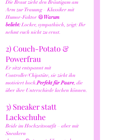
Die Braut zieht den Bräutigam am 
Arm zur Trauung – Klassiker mit 
Humor-Faktor 😄
Warum 
beliebt:
 Locker, sympathisch, zeigt: Ihr 
nehmt euch nicht zu ernst.
2) Couch-Potato & 
Powerfrau
Er sitzt entspannt mit 
Controller/Chipstüte, sie zieht ihn 
motiviert hoch.
Perfekt für Paare
, die 
über ihre Unterschiede lachen können.
3) Sneaker statt 
Lackschuhe
Beide im Hochzeitsoutfit – aber mit 
Sneakern 