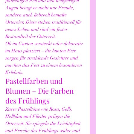
flauschigen Fell und den neugierigen 
Augen bringt er nicht nur Freude, 
sondern auch liebevoll bemalte 
Ostereier. Diese stehen traditionell für 
neues Leben und sind ein fester 
Bestandteil der Osterzeit.
Ob im Garten versteckt oder dekorativ 
im Haus platziert – die bunten Eier 
sorgen für strahlende Gesichter und 
machen das Fest zu einem besonderen 
Erlebnis.
Pastellfarben und 
Blumen – Die Farben 
des Frühlings
Zarte Pastelltöne wie Rosa, Gelb, 
Hellblau und Flieder prägen die 
Osterzeit. Sie spiegeln die Leichtigkeit 
und Frische des Frühlings wider und 