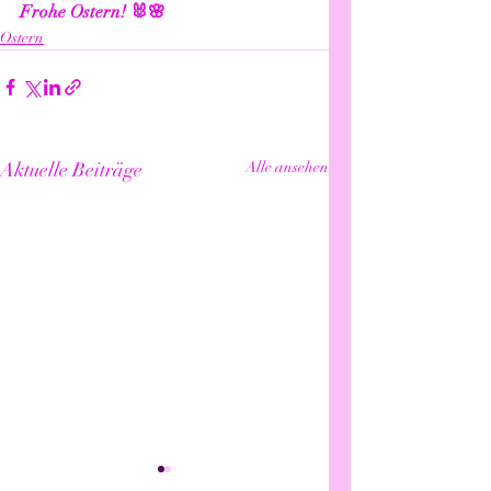
Frohe Ostern! 🐰🌸
Ostern
Aktuelle Beiträge
Alle ansehen