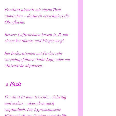
Fondant niemals mit einem Tuch 
abwischen – dadurch verschmiert die 
Oberfläche.
Besser: Lufttrocknen lassen (z. B. mit 
einem Ventilator) und Finger weg!
Bei Dekorationen mit Farbe: sehr 
vorsichtig föhnen (kalte Luft) oder mit 
Maisstärke abpudern.
Fazit
🔬 
Fondant ist wunderschön, vielseitig 
und essbar – aber eben auch 
empfindlich. Die hygroskopische 
Eigenschaft von Zucker sorgt dafür, 