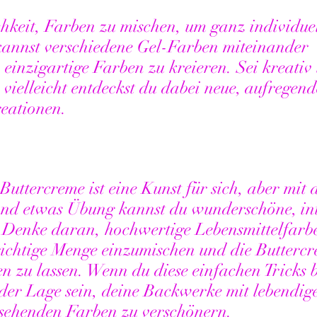
hkeit, Farben zu mischen, um ganz individue
kannst verschiedene Gel-Farben miteinander 
einzigartige Farben zu kreieren. Sei kreativ
 vielleicht entdeckst du dabei neue, aufregen
reationen.
uttercreme ist eine Kunst für sich, aber mit 
und etwas Übung kannst du wunderschöne, int
. Denke daran, hochwertige Lebensmittelfarb
richtige Menge einzumischen und die Buttercr
n zu lassen. Wenn du diese einfachen Tricks b
 der Lage sein, deine Backwerke mit lebendig
ssehenden Farben zu verschönern. 