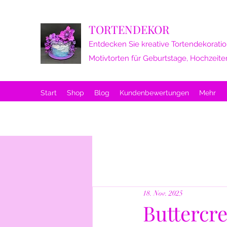
TORTENDEKOR
Entdecken Sie kreative Tortendekoratio
Motivtorten für Geburtstage, Hochzeite
Start
Shop
Blog
Kundenbewertungen
Mehr
18. Nov. 2025
Buttercr