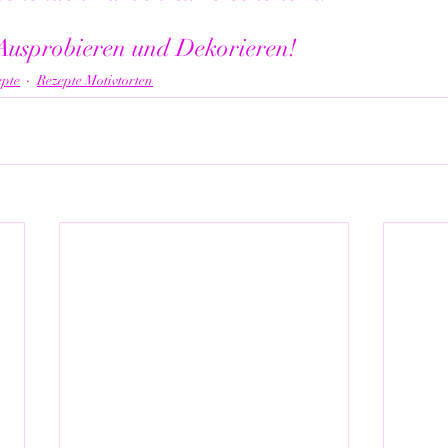
Ausprobieren und Dekorieren!
epte
Rezepte Motivtorten