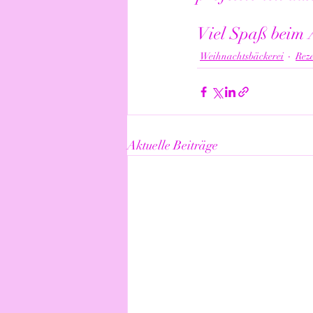
Viel Spaß beim 
Weihnachtsbäckerei
Rez
Aktuelle Beiträge