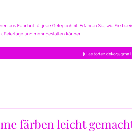
nen aus Fondant für jede Gelegenheit. Erfahren Sie, wie Sie be
n, Feiertage und mehr gestalten können.
julias.torten.dekor@gmai
eme färben leicht gemach