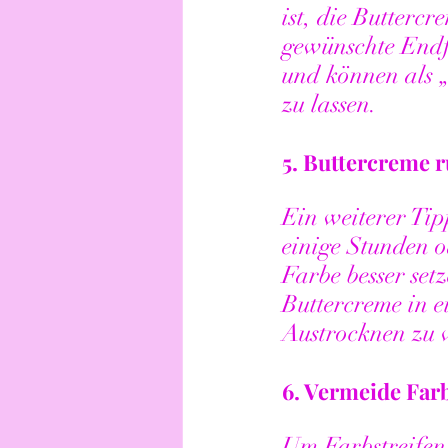
ist, die Buttercr
gewünschte Endfa
und können als 
zu lassen.
5. 
Buttercreme r
Ein weiterer Tip
einige Stunden o
Farbe besser setz
Buttercreme in e
Austrocknen zu 
6. 
Vermeide Farb
Um Farbstreifen 