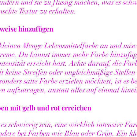
ndern und sie zu flüssig machen, was es schw
schte Textur zu erhalten.
tweise hinzufügen
kleinen Menge Lebensmittelfarbe an und misch
creme. Du kannst immer mehr Farbe hinzufüge
tensität erreicht hast. Achte darauf, die Farb
 keine Streifen oder ungleichmäßige Stellen 
nders satte Farbe erzielen möchtest, ist es be
n aufzutragen, anstatt alles auf einmal hine
ben mit gelb und rot erreichen
 schwierig sein, eine wirklich intensive Far
ondere bei Farben wie Blau oder Grün. Ein kle