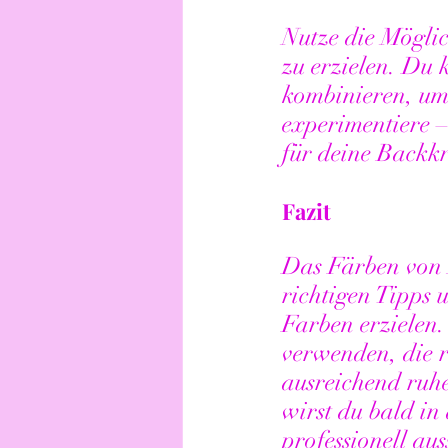
Nutze die Möglic
zu erzielen. Du 
kombinieren, um 
experimentiere –
für deine Backk
Fazit
Das Färben von B
richtigen Tipps 
Farben erzielen
verwenden, die 
ausreichend ruhe
wirst du bald in
professionell au