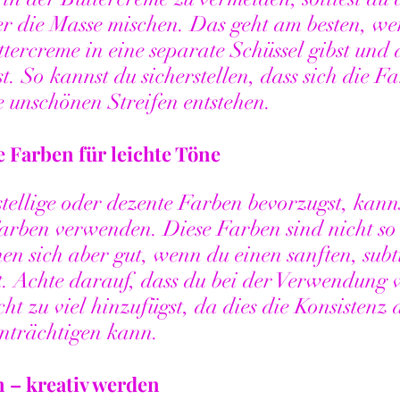
r die Masse mischen. Das geht am besten, we
tercreme in eine separate Schüssel gibst und 
. So kannst du sicherstellen, dass sich die Fa
ne unschönen Streifen entstehen.
 Farben für leichte Töne
stellige oder dezente Farben bevorzugst, kann
arben verwenden. Diese Farben sind nicht so 
en sich aber gut, wenn du einen sanften, subt
t. Achte darauf, dass du bei der Verwendung 
ht zu viel hinzufügst, da dies die Konsistenz 
inträchtigen kann.
 – kreativ werden